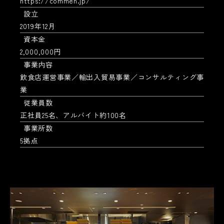
https://commen.jp/
設立
2019年12月
資本金
2,000,000円
事業内容
飲食店運営事業／輸出入貿易事業／コンサルティング事
業
従業員数
正社員25名、アルバイト約100名
事業所数
5拠点