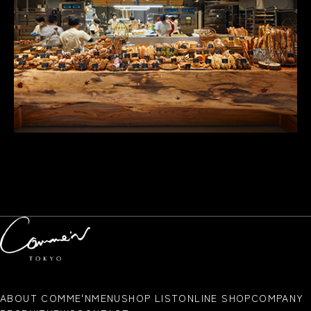
ABOUT COMME'N
MENU
SHOP LIST
ONLINE SHOP
COMPANY