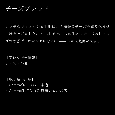
チーズブレッド
リッチなブリオッシュ生地に、２種類のチーズを練り込ませ
て焼き上げました。 少し甘めベースの生地にチーズのしょっ
ぱさや香ばしさがクセになるComme'Nの人気商品です。
【アレルギー情報】
卵・乳・小麦
【取り扱い店舗】
・Comme'N TOKYO 本店

・Comme'N TOKYO 麻布台ヒルズ店